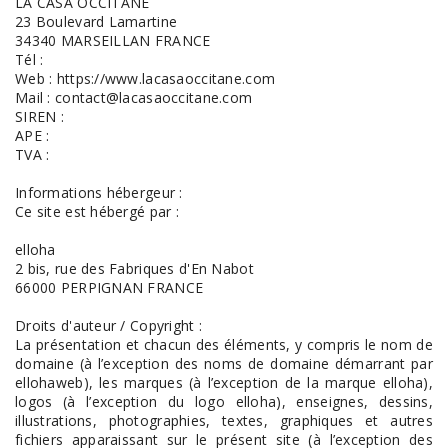
LA CASA OCCITANE
23 Boulevard Lamartine
34340 MARSEILLAN FRANCE
Tél :
Web : https://www.lacasaoccitane.com
Mail : contact@lacasaoccitane.com
SIREN :
APE :
TVA :
Informations hébergeur :
Ce site est hébergé par :
elloha
2 bis, rue des Fabriques d'En Nabot
66000 PERPIGNAN FRANCE
Droits d'auteur / Copyright :
La présentation et chacun des éléments, y compris le nom de
domaine (à l’exception des noms de domaine démarrant par
ellohaweb), les marques (à l’exception de la marque elloha),
logos (à l’exception du logo elloha), enseignes, dessins,
illustrations, photographies, textes, graphiques et autres
fichiers apparaissant sur le présent site (à l’exception des