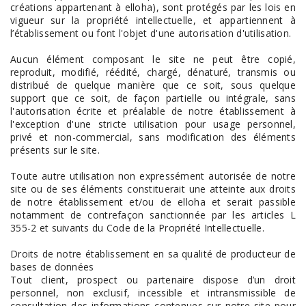
créations appartenant à elloha), sont protégés par les lois en
vigueur sur la propriété intellectuelle, et appartiennent à
l’établissement ou font l'objet d'une autorisation d'utilisation.
Aucun élément composant le site ne peut être copié,
reproduit, modifié, réédité, chargé, dénaturé, transmis ou
distribué de quelque manière que ce soit, sous quelque
support que ce soit, de façon partielle ou intégrale, sans
l'autorisation écrite et préalable de notre établissement à
l'exception d'une stricte utilisation pour usage personnel,
privé et non-commercial, sans modification des éléments
présents sur le site.
Toute autre utilisation non expressément autorisée de notre
site ou de ses éléments constituerait une atteinte aux droits
de notre établissement et/ou de elloha et serait passible
notamment de contrefaçon sanctionnée par les articles L
355-2 et suivants du Code de la Propriété Intellectuelle.
Droits de notre établissement en sa qualité de producteur de
bases de données
Tout client, prospect ou partenaire dispose d’un droit
personnel, non exclusif, incessible et intransmissible de
consultation des informations contenues sur notre site pour