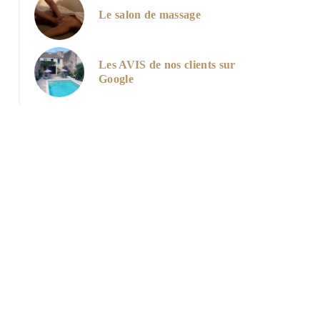
Le salon de massage
Les AVIS de nos clients sur
Google