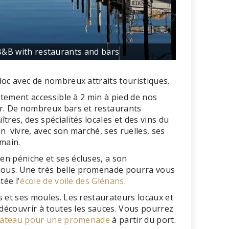
B&B with restaurants and bars
doc avec de nombreux attraits touristiques.
ctement accessible à 2 min à pied de nos
er. De nombreux bars et restaurants
res, des spécialités locales et des vins du
n vivre, avec son marché, ses ruelles, ses
 main.
 en péniche et ses écluses, a son
ous. Une très belle promenade pourra vous
tée l'
école de voile des Glénans
.
s et ses moules. Les restaurateurs locaux et
 découvrir à toutes les sauces. Vous pourrez
ateau pour une promenade
à partir du port.