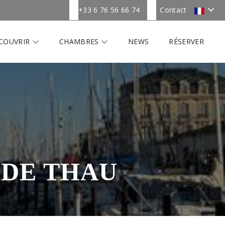
+33 6 76 56 66 74
Contact
COUVRIR
CHAMBRES
NEWS
RÉSERVER
 DE THAU