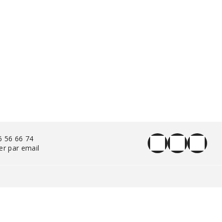
6 56 66 74
er par email