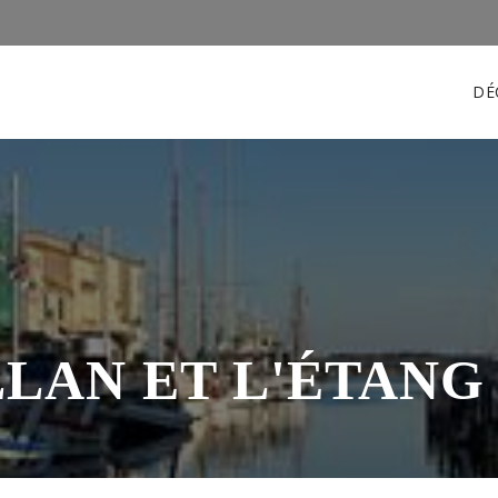
DÉ
LAN ET L'ÉTANG