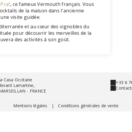
-Prat
, ce fameux Vermouth français. Vous
cocktails de la maison dans l'ancienne
une visite guidée.
diterranée et au cœur des vignobles du
située pour découvrir les merveilles de la
uvera des activités à son goût.
La Casa Occitane
+33 6 7
levard Lamartine,
Contact
 MARSEILLAN - FRANCE
Mentions légales
|
Conditions générales de vente